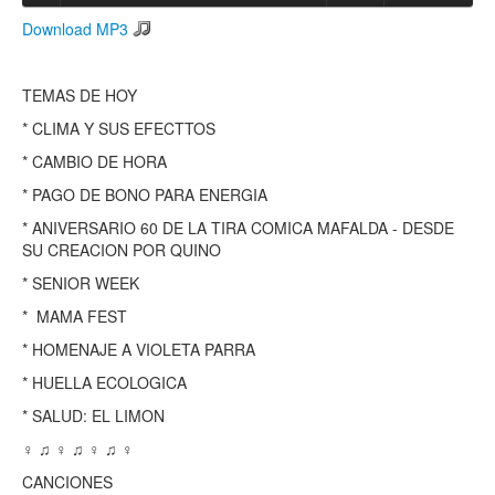
Download MP3
Search
Search form
TEMAS DE HOY
* CLIMA Y SUS EFECTTOS
* CAMBIO DE HORA
* PAGO DE BONO PARA ENERGIA
* ANIVERSARIO 60 DE LA TIRA COMICA MAFALDA - DESDE
SU CREACION POR QUINO
* SENIOR WEEK
* MAMA FEST
* HOMENAJE A VIOLETA PARRA
* HUELLA ECOLOGICA
* SALUD: EL LIMON
♀ ♫ ♀ ♫ ♀ ♫ ♀
CANCIONES