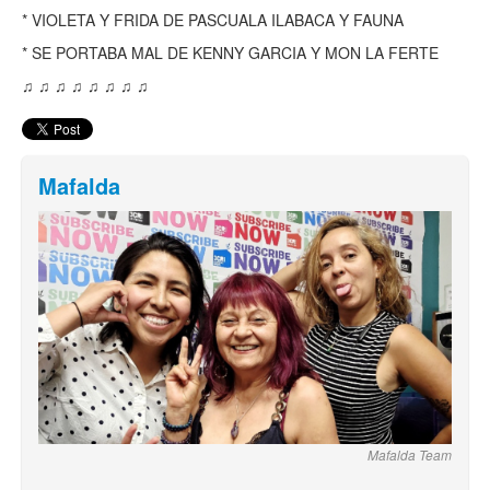
* VIOLETA Y FRIDA DE PASCUALA ILABACA Y FAUNA
* SE PORTABA MAL DE KENNY GARCIA Y MON LA FERTE
♫ ♫ ♫ ♫ ♫ ♫ ♫ ♫
Mafalda
Mafalda Team