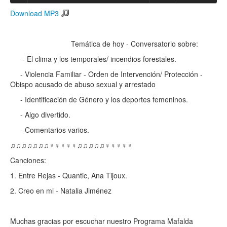
Download MP3
Search
Search form
Temática de hoy - Conversatorio sobre:
- El clima y los temporales/ incendios forestales.
- Violencia Familiar - Orden de Intervención/ Protección -
Obispo acusado de abuso sexual y arrestado
- Identificación de Género y los deportes femeninos.
- Algo divertido.
- Comentarios varios.
♫♫♫♫♫♫♫♀♀♀♀♀♫♫♫♫♫♀♀♀♀♀
Canciones:
1. Entre Rejas - Quantic, Ana Tijoux.
2. Creo en mi - Natalia Jiménez
Muchas gracias por escuchar nuestro Programa Mafalda